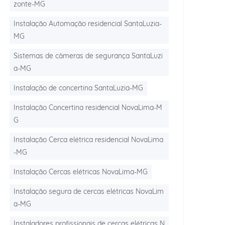
zonte-MG
Instalação Automação residencial SantaLuzia-
MG
Sistemas de câmeras de segurança SantaLuzi
a-MG
Instalação de concertina SantaLuzia-MG
Instalação Concertina residencial NovaLima-M
G
Instalação Cerca elétrica residencial NovaLima
-MG
Instalação Cercas elétricas NovaLima-MG
Instalação segura de cercas elétricas NovaLim
a-MG
Instaladores profissionais de cercas elétricas N