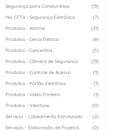
Segurança para Condomínios
(13)
Yes CFTV - Segurança Eletrônica
(7)
Produtos - Alarme
(21)
Produtos - Cerca Elétrica
(8)
Produtos - Concertina
(5)
Produtos - Câmera de Segurança
(31)
Produtos - Controle de Acesso
(3)
Produtos - Portão Eletrônico
(1)
Produtos - Vídeo Porteiro
(1)
Produtos – Interfone
(0)
Serviços – Cabeamento Estruturado
(2)
Serviços – Elaboração de Projetos
(0)