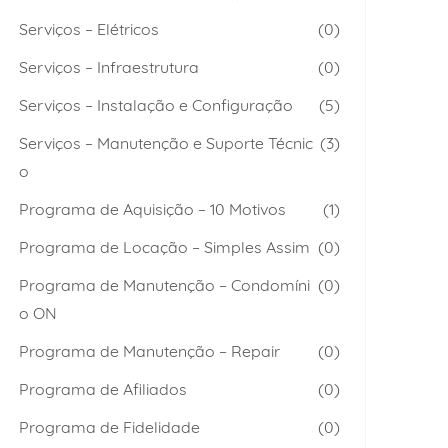
Serviços – Elétricos
(0)
Serviços – Infraestrutura
(0)
Serviços – Instalação e Configuração
(5)
Serviços – Manutenção e Suporte Técnic
(3)
o
Programa de Aquisição – 10 Motivos
(1)
Programa de Locação – Simples Assim
(0)
Programa de Manutenção – Condomíni
(0)
o ON
Programa de Manutenção – Repair
(0)
Programa de Afiliados
(0)
Programa de Fidelidade
(0)