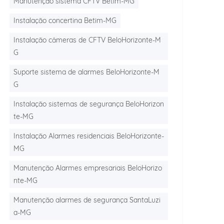
Manutenção sistema CFTV Betim-MG
Instalação concertina Betim-MG
Instalação câmeras de CFTV BeloHorizonte-M
G
Suporte sistema de alarmes BeloHorizonte-M
G
Instalação sistemas de segurança BeloHorizon
te-MG
Instalação Alarmes residenciais BeloHorizonte-
MG
Manutenção Alarmes empresariais BeloHorizo
nte-MG
Manutenção alarmes de segurança SantaLuzi
a-MG