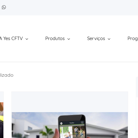
A Yes CFTV
Produtos
Serviços
Pro
lizado