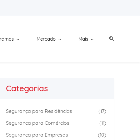
gramas
Mercado
Mais
Categorias
Segurança para Residências
(17)
Segurança para Comércios
(11)
Segurança para Empresas
(10)