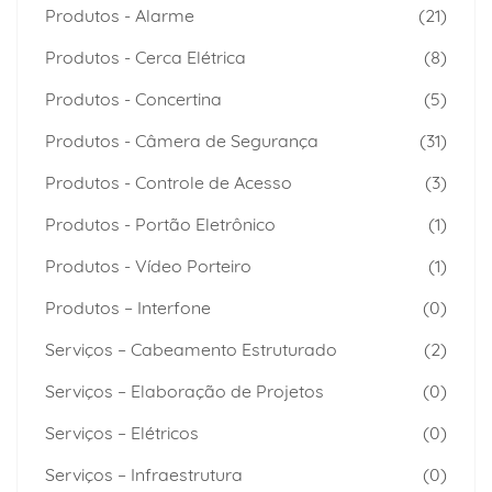
Produtos - Alarme
(21)
Produtos - Cerca Elétrica
(8)
Produtos - Concertina
(5)
Produtos - Câmera de Segurança
(31)
Produtos - Controle de Acesso
(3)
Produtos - Portão Eletrônico
(1)
Produtos - Vídeo Porteiro
(1)
Produtos – Interfone
(0)
Serviços – Cabeamento Estruturado
(2)
Serviços – Elaboração de Projetos
(0)
Serviços – Elétricos
(0)
Serviços – Infraestrutura
(0)