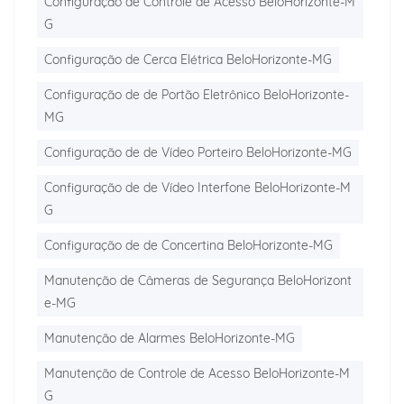
Configuração de Controle de Acesso BeloHorizonte-M
G
Configuração de Cerca Elétrica BeloHorizonte-MG
Configuração de de Portão Eletrônico BeloHorizonte-
MG
Configuração de de Vídeo Porteiro BeloHorizonte-MG
Configuração de de Vídeo Interfone BeloHorizonte-M
G
Configuração de de Concertina BeloHorizonte-MG
Manutenção de Câmeras de Segurança BeloHorizont
e-MG
Manutenção de Alarmes BeloHorizonte-MG
Manutenção de Controle de Acesso BeloHorizonte-M
G