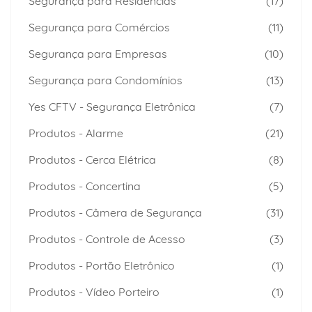
Segurança para Residências
(17)
Segurança para Comércios
(11)
Segurança para Empresas
(10)
Segurança para Condomínios
(13)
Yes CFTV - Segurança Eletrônica
(7)
Produtos - Alarme
(21)
Produtos - Cerca Elétrica
(8)
Produtos - Concertina
(5)
Produtos - Câmera de Segurança
(31)
Produtos - Controle de Acesso
(3)
Produtos - Portão Eletrônico
(1)
Produtos - Vídeo Porteiro
(1)