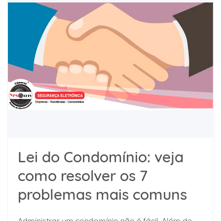
Lei do Condomínio: veja
como resolver os 7
problemas mais comuns
Administrar um condomínio não é fácil. Além de