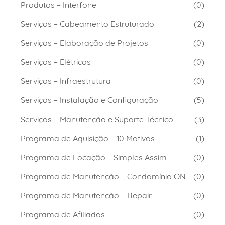
Produtos – Interfone
(0)
Serviços – Cabeamento Estruturado
(2)
Serviços – Elaboração de Projetos
(0)
Serviços – Elétricos
(0)
Serviços – Infraestrutura
(0)
Serviços – Instalação e Configuração
(5)
Serviços – Manutenção e Suporte Técnico
(3)
Programa de Aquisição – 10 Motivos
(1)
Programa de Locação – Simples Assim
(0)
Programa de Manutenção – Condomínio ON
(0)
Programa de Manutenção – Repair
(0)
Programa de Afiliados
(0)