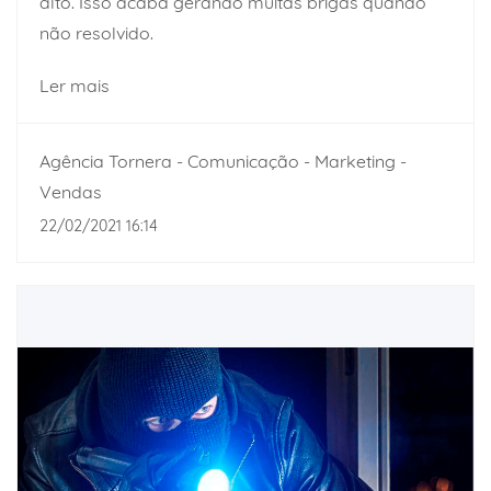
alto. Isso acaba gerando muitas brigas quando
não resolvido.
Ler mais
Agência Tornera - Comunicação - Marketing -
Vendas
22/02/2021 16:14