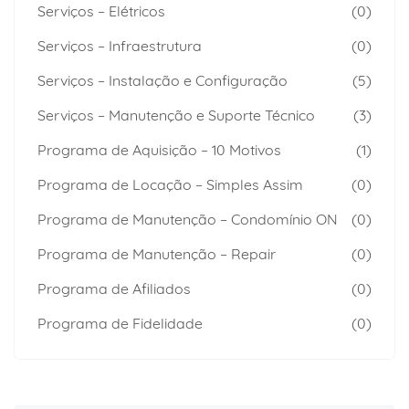
Serviços – Elétricos
(0)
Serviços – Infraestrutura
(0)
Serviços – Instalação e Configuração
(5)
Serviços – Manutenção e Suporte Técnico
(3)
Programa de Aquisição – 10 Motivos
(1)
Programa de Locação – Simples Assim
(0)
Programa de Manutenção – Condomínio ON
(0)
Programa de Manutenção – Repair
(0)
Programa de Afiliados
(0)
Programa de Fidelidade
(0)