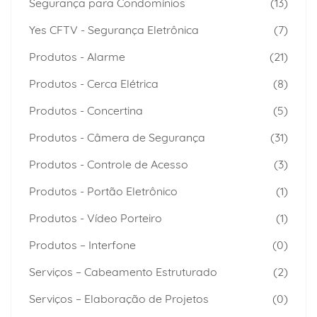
Segurança para Condomínios
(13)
Yes CFTV - Segurança Eletrônica
(7)
Produtos - Alarme
(21)
Produtos - Cerca Elétrica
(8)
Produtos - Concertina
(5)
Produtos - Câmera de Segurança
(31)
Produtos - Controle de Acesso
(3)
Produtos - Portão Eletrônico
(1)
Produtos - Vídeo Porteiro
(1)
Produtos – Interfone
(0)
Serviços – Cabeamento Estruturado
(2)
Serviços – Elaboração de Projetos
(0)