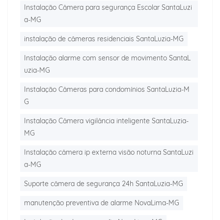
Instalação Câmera para segurança Escolar SantaLuzi
a-MG
instalação de câmeras residenciais SantaLuzia-MG
Instalação alarme com sensor de movimento SantaL
uzia-MG
Instalação Câmeras para condomínios SantaLuzia-M
G
Instalação Câmera vigilância inteligente SantaLuzia-
MG
Instalação câmera ip externa visão noturna SantaLuzi
a-MG
Suporte câmera de segurança 24h SantaLuzia-MG
manutenção preventiva de alarme NovaLima-MG