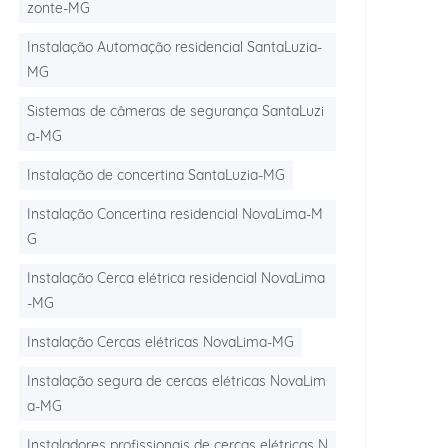
zonte-MG
Instalação Automação residencial SantaLuzia-
MG
Sistemas de câmeras de segurança SantaLuzi
a-MG
Instalação de concertina SantaLuzia-MG
Instalação Concertina residencial NovaLima-M
G
Instalação Cerca elétrica residencial NovaLima
-MG
Instalação Cercas elétricas NovaLima-MG
Instalação segura de cercas elétricas NovaLim
a-MG
Instaladores profissionais de cercas elétricas N