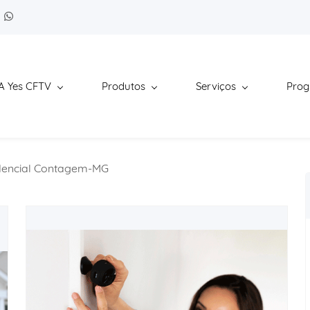
A Yes CFTV
Produtos
Serviços
Pro
idencial Contagem-MG