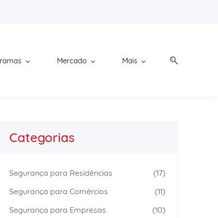
gramas
Mercado
Mais
Categorias
Segurança para Residências
(17)
Segurança para Comércios
(11)
Segurança para Empresas
(10)