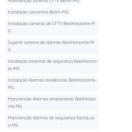
Manutenção sistema CFTV Betim-MG
Instalação concertina Betim-MG
Instalação câmeras de CFTV BeloHorizonte-M
G
Suporte sistema de alarmes BeloHorizonte-M
G
Instalação sistemas de segurança BeloHorizon
te-MG
Instalação Alarmes residenciais BeloHorizonte-
MG
Manutenção Alarmes empresariais BeloHorizo
nte-MG
Manutenção alarmes de segurança SantaLuzi
a-MG