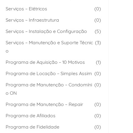
Serviços – Elétricos
(0)
Serviços – Infraestrutura
(0)
Serviços – Instalação e Configuração
(5)
Serviços – Manutenção e Suporte Técnic
(3)
o
Programa de Aquisição – 10 Motivos
(1)
Programa de Locação – Simples Assim
(0)
Programa de Manutenção – Condomíni
(0)
o ON
Programa de Manutenção – Repair
(0)
Programa de Afiliados
(0)
Programa de Fidelidade
(0)