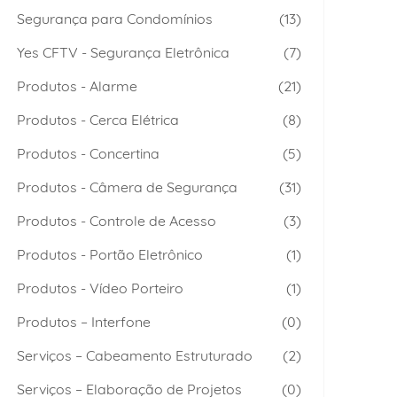
Segurança para Condomínios
(13)
Yes CFTV - Segurança Eletrônica
(7)
Produtos - Alarme
(21)
Produtos - Cerca Elétrica
(8)
Produtos - Concertina
(5)
Produtos - Câmera de Segurança
(31)
Produtos - Controle de Acesso
(3)
Produtos - Portão Eletrônico
(1)
Produtos - Vídeo Porteiro
(1)
Produtos – Interfone
(0)
Serviços – Cabeamento Estruturado
(2)
Serviços – Elaboração de Projetos
(0)