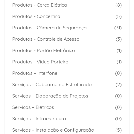
Produtos - Cerca Elétrica
(8)
Produtos - Concertina
(5)
Produtos - Câmera de Segurança
(31)
Produtos - Controle de Acesso
(3)
Produtos - Portão Eletrônico
(1)
Produtos - Vídeo Porteiro
(1)
Produtos – Interfone
(0)
Serviços – Cabeamento Estruturado
(2)
Serviços – Elaboração de Projetos
(0)
Serviços – Elétricos
(0)
Serviços – Infraestrutura
(0)
Serviços – Instalação e Configuração
(5)