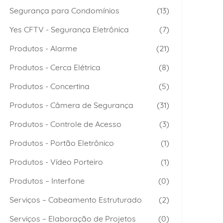
Segurança para Condomínios
(13)
Yes CFTV - Segurança Eletrônica
(7)
Produtos - Alarme
(21)
Produtos - Cerca Elétrica
(8)
Produtos - Concertina
(5)
Produtos - Câmera de Segurança
(31)
Produtos - Controle de Acesso
(3)
Produtos - Portão Eletrônico
(1)
Produtos - Vídeo Porteiro
(1)
Produtos – Interfone
(0)
Serviços – Cabeamento Estruturado
(2)
Serviços – Elaboração de Projetos
(0)