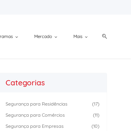
gramas
Mercado
Mais
Categorias
Segurança para Residências
(17)
Segurança para Comércios
(11)
Segurança para Empresas
(10)