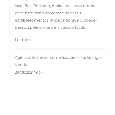
invasões. Portanto, muitas pessoas optam
pela instalação de cercas nos seus
estabelecimentos, impedindo que qualquer
pessoa pule o muro e invada o local.
Ler mais
Agência Tornera - Comunicação - Marketing -
Vendas
29/01/2021 19:37