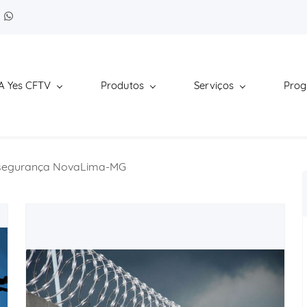
A Yes CFTV
Produtos
Serviços
Pro
e segurança NovaLima-MG