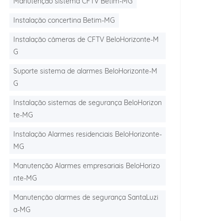
Manutenção sistema CFTV Betim-MG
Instalação concertina Betim-MG
Instalação câmeras de CFTV BeloHorizonte-M
G
Suporte sistema de alarmes BeloHorizonte-M
G
Instalação sistemas de segurança BeloHorizon
te-MG
Instalação Alarmes residenciais BeloHorizonte-
MG
Manutenção Alarmes empresariais BeloHorizo
nte-MG
Manutenção alarmes de segurança SantaLuzi
a-MG