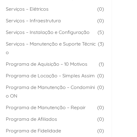
Serviços – Elétricos
(0)
Serviços – Infraestrutura
(0)
Serviços – Instalação e Configuração
(5)
Serviços – Manutenção e Suporte Técnic
(3)
o
Programa de Aquisição – 10 Motivos
(1)
Programa de Locação – Simples Assim
(0)
Programa de Manutenção – Condomíni
(0)
o ON
Programa de Manutenção – Repair
(0)
Programa de Afiliados
(0)
Programa de Fidelidade
(0)