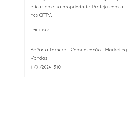
eficaz em sua propriedade. Proteja com a
Yes CFTV.
Ler mais
Agência Tornera - Comunicação - Marketing -
Vendas
11/01/2024 13:10