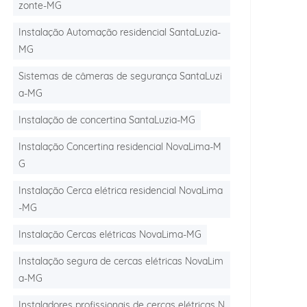
zonte-MG
Instalação Automação residencial SantaLuzia-
MG
Sistemas de câmeras de segurança SantaLuzi
a-MG
Instalação de concertina SantaLuzia-MG
Instalação Concertina residencial NovaLima-M
G
Instalação Cerca elétrica residencial NovaLima
-MG
Instalação Cercas elétricas NovaLima-MG
Instalação segura de cercas elétricas NovaLim
a-MG
Instaladores profissionais de cercas elétricas N