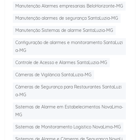
Manutenção Alarmes empresariais BeloHorizonte-MG
Manutenção alarmes de segurança SantaLuzia-MG
Manutenção Sistemas de alarme SantaLuzia-MG
Configuração de alarmes e monitoramento SantaLuzi
a-MG
Controle de Acesso e Alarmes SantaLuzia-MG
Câmeras de Vigilância SantaLuzia-MG
Câmeras de Segurança para Restaurantes SantaLuzi
a-MG
Sistemas de Alarme em Estabelecimentos NovaLima-
MG
Sistemas de Monitoramento Logístico NovaLima-MG
Sistemas de Alarme e Câmeras de Segurança NovaLi