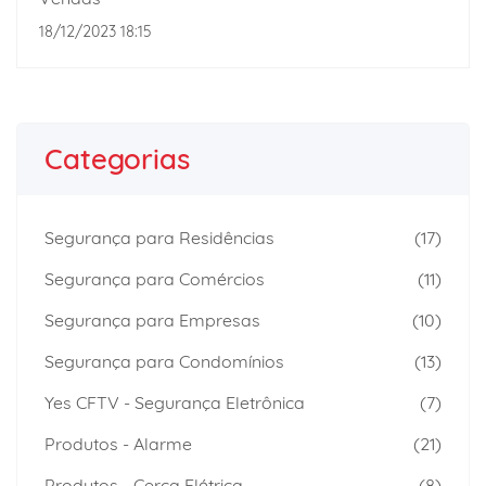
18/12/2023 18:15
Categorias
Segurança para Residências
(17)
Segurança para Comércios
(11)
Segurança para Empresas
(10)
Segurança para Condomínios
(13)
Yes CFTV - Segurança Eletrônica
(7)
Produtos - Alarme
(21)
Produtos - Cerca Elétrica
(8)