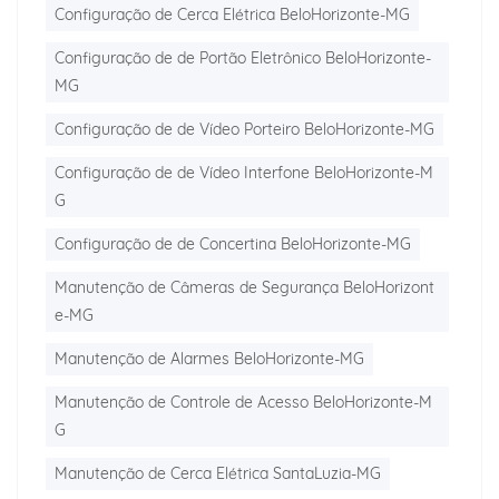
Configuração de Cerca Elétrica BeloHorizonte-MG
Configuração de de Portão Eletrônico BeloHorizonte-
MG
Configuração de de Vídeo Porteiro BeloHorizonte-MG
Configuração de de Vídeo Interfone BeloHorizonte-M
G
Configuração de de Concertina BeloHorizonte-MG
Manutenção de Câmeras de Segurança BeloHorizont
e-MG
Manutenção de Alarmes BeloHorizonte-MG
Manutenção de Controle de Acesso BeloHorizonte-M
G
Manutenção de Cerca Elétrica SantaLuzia-MG