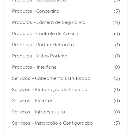
Produtos - Concertina
(5)
Produtos - Câmera de Segurança
(31)
Produtos - Controle de Acesso
(3)
Produtos - Portão Eletrônico
(1)
Produtos - Vídeo Porteiro
(1)
Produtos – Interfone
(0)
Serviços – Cabeamento Estruturado
(2)
Serviços – Elaboração de Projetos
(0)
Serviços – Elétricos
(0)
Serviços – Infraestrutura
(0)
Serviços – Instalação e Configuração
(5)