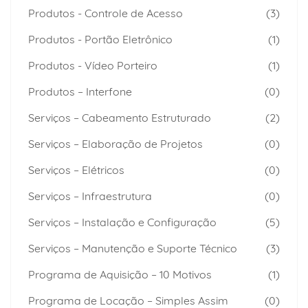
Produtos - Controle de Acesso
(3)
Produtos - Portão Eletrônico
(1)
Produtos - Vídeo Porteiro
(1)
Produtos – Interfone
(0)
Serviços – Cabeamento Estruturado
(2)
Serviços – Elaboração de Projetos
(0)
Serviços – Elétricos
(0)
Serviços – Infraestrutura
(0)
Serviços – Instalação e Configuração
(5)
Serviços – Manutenção e Suporte Técnico
(3)
Programa de Aquisição – 10 Motivos
(1)
Programa de Locação – Simples Assim
(0)