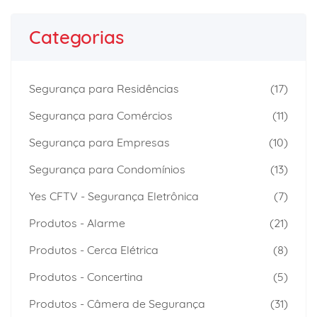
Categorias
Segurança para Residências
(17)
Segurança para Comércios
(11)
Segurança para Empresas
(10)
Segurança para Condomínios
(13)
Yes CFTV - Segurança Eletrônica
(7)
Produtos - Alarme
(21)
Produtos - Cerca Elétrica
(8)
Produtos - Concertina
(5)
Produtos - Câmera de Segurança
(31)