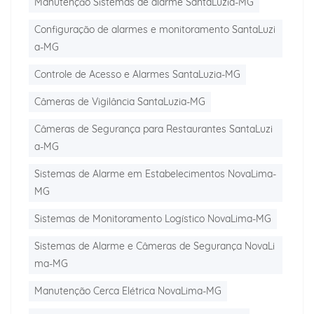
Manutenção Sistemas de alarme SantaLuzia-MG
Configuração de alarmes e monitoramento SantaLuzi
a-MG
Controle de Acesso e Alarmes SantaLuzia-MG
Câmeras de Vigilância SantaLuzia-MG
Câmeras de Segurança para Restaurantes SantaLuzi
a-MG
Sistemas de Alarme em Estabelecimentos NovaLima-
MG
Sistemas de Monitoramento Logístico NovaLima-MG
Sistemas de Alarme e Câmeras de Segurança NovaLi
ma-MG
Manutenção Cerca Elétrica NovaLima-MG