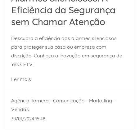
Eficiência da Segurança
sem Chamar Atenção
Descubra a eficiência dos alarmes silenciosos
para proteger sua casa ou empresa com
discrição. Conheça a inovação em segurança da
Yes CFTV!
Ler mais
Agência Tornera - Comunicação - Marketing -
Vendas
30/01/2024 15:48