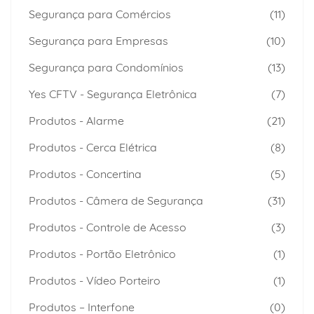
Segurança para Comércios
(11)
Segurança para Empresas
(10)
Segurança para Condomínios
(13)
Yes CFTV - Segurança Eletrônica
(7)
Produtos - Alarme
(21)
Produtos - Cerca Elétrica
(8)
Produtos - Concertina
(5)
Produtos - Câmera de Segurança
(31)
Produtos - Controle de Acesso
(3)
Produtos - Portão Eletrônico
(1)
Produtos - Vídeo Porteiro
(1)
Produtos – Interfone
(0)