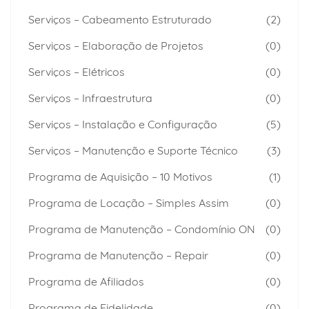
Serviços – Cabeamento Estruturado
(2)
Serviços – Elaboração de Projetos
(0)
Serviços – Elétricos
(0)
Serviços – Infraestrutura
(0)
Serviços – Instalação e Configuração
(5)
Serviços – Manutenção e Suporte Técnico
(3)
Programa de Aquisição – 10 Motivos
(1)
Programa de Locação – Simples Assim
(0)
Programa de Manutenção – Condomínio ON
(0)
Programa de Manutenção – Repair
(0)
Programa de Afiliados
(0)
Programa de Fidelidade
(0)