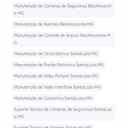
Manutenção de Câmeras de Segurança BeloHorizont
e-MG
Manutenção de Alarmes BeloHorizonte-MG
Manutenção de Controle de Acesso BeloHorizonte-M
G
Manutenção de Cerca Elétrica SantaLuzia-MG
Manutenção de Portão Eletrônico SantaLuzia-MG
Manutenção de Vídeo Porteiro SantaLuzia-MG
Manutenção de Vídeo Interfone SantaLuzia-MG
Manutenção de Concertina SantaLuzia-MG
Suporte Técnico de Câmeras de Segurança SantaLuzi
a-MG
Suporte Técnico de Alarmes NovaLima-MG