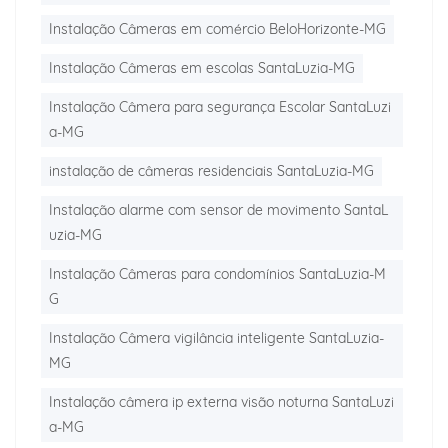
Instalação Câmeras em comércio BeloHorizonte-MG
Instalação Câmeras em escolas SantaLuzia-MG
Instalação Câmera para segurança Escolar SantaLuzi
a-MG
instalação de câmeras residenciais SantaLuzia-MG
Instalação alarme com sensor de movimento SantaL
uzia-MG
Instalação Câmeras para condomínios SantaLuzia-M
G
Instalação Câmera vigilância inteligente SantaLuzia-
MG
Instalação câmera ip externa visão noturna SantaLuzi
a-MG