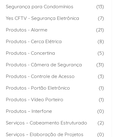
Segurança para Condomínios
(13)
Yes CFTV - Segurança Eletrônica
(7)
Produtos - Alarme
(21)
Produtos - Cerca Elétrica
(8)
Produtos - Concertina
(5)
Produtos - Câmera de Segurança
(31)
Produtos - Controle de Acesso
(3)
Produtos - Portão Eletrônico
(1)
Produtos - Vídeo Porteiro
(1)
Produtos – Interfone
(0)
Serviços – Cabeamento Estruturado
(2)
Serviços – Elaboração de Projetos
(0)