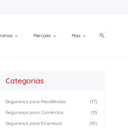
gramas
Mercado
Mais
Categorias
Segurança para Residências
(17)
Segurança para Comércios
(11)
Segurança para Empresas
(10)