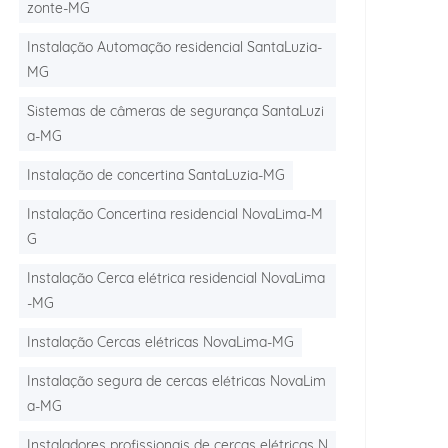
zonte-MG
Instalação Automação residencial SantaLuzia-
MG
Sistemas de câmeras de segurança SantaLuzi
a-MG
Instalação de concertina SantaLuzia-MG
Instalação Concertina residencial NovaLima-M
G
Instalação Cerca elétrica residencial NovaLima
-MG
Instalação Cercas elétricas NovaLima-MG
Instalação segura de cercas elétricas NovaLim
a-MG
Instaladores profissionais de cercas elétricas N