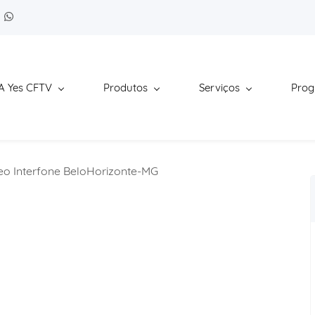
A Yes CFTV
Produtos
Serviços
Pro
eo Interfone BeloHorizonte-MG