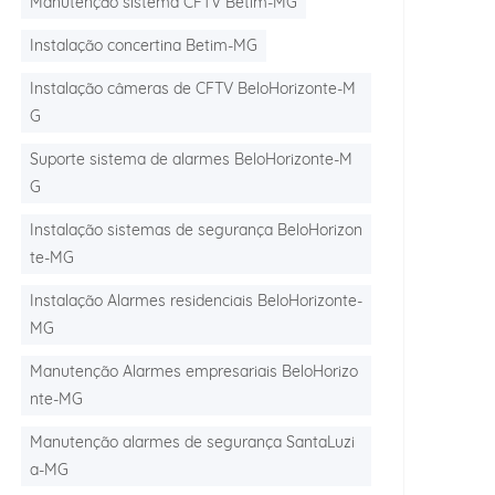
Manutenção sistema CFTV Betim-MG
Instalação concertina Betim-MG
Instalação câmeras de CFTV BeloHorizonte-M
G
Suporte sistema de alarmes BeloHorizonte-M
G
Instalação sistemas de segurança BeloHorizon
te-MG
Instalação Alarmes residenciais BeloHorizonte-
MG
Manutenção Alarmes empresariais BeloHorizo
nte-MG
Manutenção alarmes de segurança SantaLuzi
a-MG