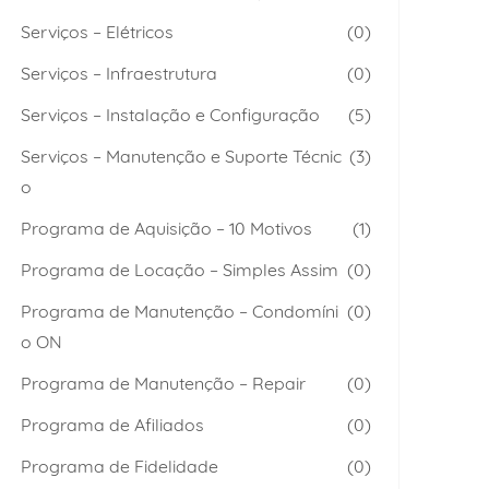
Serviços – Elétricos
(0)
Serviços – Infraestrutura
(0)
Serviços – Instalação e Configuração
(5)
Serviços – Manutenção e Suporte Técnic
(3)
o
Programa de Aquisição – 10 Motivos
(1)
Programa de Locação – Simples Assim
(0)
Programa de Manutenção – Condomíni
(0)
o ON
Programa de Manutenção – Repair
(0)
Programa de Afiliados
(0)
Programa de Fidelidade
(0)