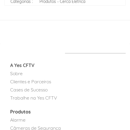
Categorias :
Produtos - Cerca Elétrica
A Yes CFTV
Sobre
Clientes e Parceiros
Cases de Sucesso
Trabalhe na Yes CFTV
Produtos
Alarme
Câmeras de Segurança