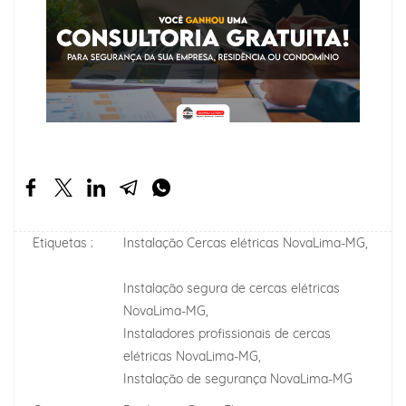
Etiquetas :
Instalação Cercas elétricas NovaLima-MG,
Instalação segura de cercas elétricas
NovaLima-MG,
Instaladores profissionais de cercas
elétricas NovaLima-MG,
Instalação de segurança NovaLima-MG