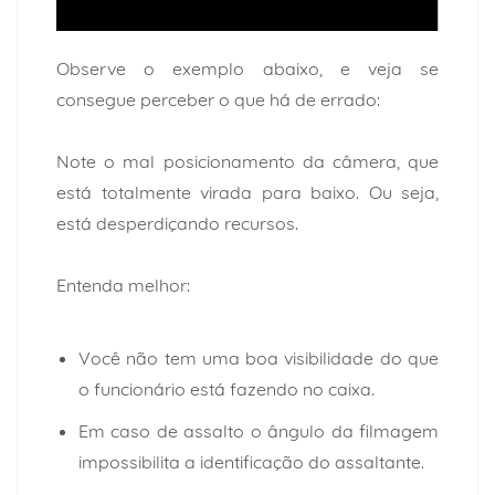
Observe o exemplo abaixo, e veja se
consegue perceber o que há de errado:
Note o mal posicionamento da câmera, que
está totalmente virada para baixo. Ou seja,
está desperdiçando recursos.
Entenda melhor:
Você não tem uma boa visibilidade do que
o funcionário está fazendo no caixa.
Em caso de assalto o ângulo da filmagem
impossibilita a identificação do assaltante.