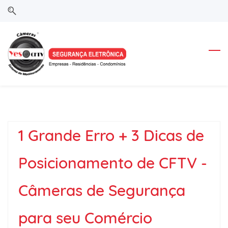
Skip
Skip
to
to
search
main
content
1 Grande Erro + 3 Dicas de
Posicionamento de CFTV -
Câmeras de Segurança
para seu Comércio