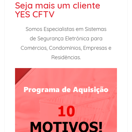
Seja mais um cliente
YES CFTV
Somos Especialistas em Sistemas
de
Segurança Eletrônica para
Comércios,
Condomínios, Empresas e
Residências.