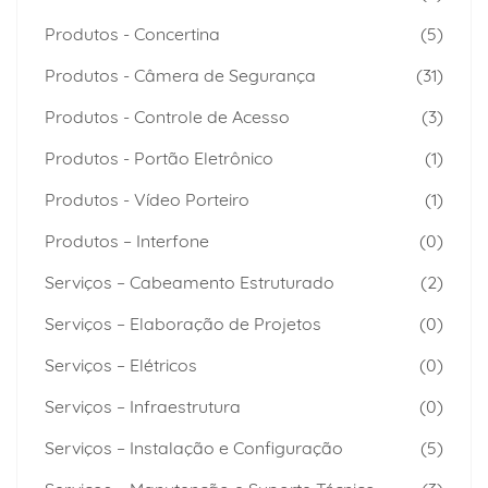
Produtos - Concertina
(5)
Produtos - Câmera de Segurança
(31)
Produtos - Controle de Acesso
(3)
Produtos - Portão Eletrônico
(1)
Produtos - Vídeo Porteiro
(1)
Produtos – Interfone
(0)
Serviços – Cabeamento Estruturado
(2)
Serviços – Elaboração de Projetos
(0)
Serviços – Elétricos
(0)
Serviços – Infraestrutura
(0)
Serviços – Instalação e Configuração
(5)