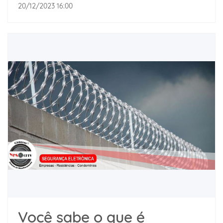
20/12/2023 16:00
Você sabe o que é