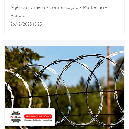
Agência Tornera - Comunicação - Marketing -
Vendas
26/12/2023 18:25