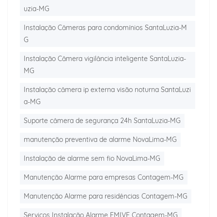
uzia-MG
Instalação Câmeras para condomínios SantaLuzia-M
G
Instalação Câmera vigilância inteligente SantaLuzia-
MG
Instalação câmera ip externa visão noturna SantaLuzi
a-MG
Suporte câmera de segurança 24h SantaLuzia-MG
manutenção preventiva de alarme NovaLima-MG
Instalação de alarme sem fio NovaLima-MG
Manutenção Alarme para empresas Contagem-MG
Manutenção Alarme para residências Contagem-MG
Serviços Instalação Alarme EMIVE Contagem-MG