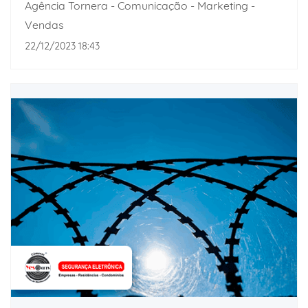
Agência Tornera - Comunicação - Marketing -
Vendas
22/12/2023 18:43