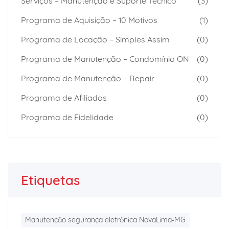
Serviços – Manutenção e Suporte Técnico
(3)
Programa de Aquisição – 10 Motivos
(1)
Programa de Locação – Simples Assim
(0)
Programa de Manutenção – Condomínio ON
(0)
Programa de Manutenção – Repair
(0)
Programa de Afiliados
(0)
Programa de Fidelidade
(0)
Etiquetas
Manutenção segurança eletrônica NovaLima-MG